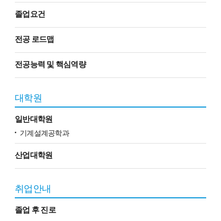
졸업요건
전공 로드맵
전공능력 및 핵심역량
대학원
일반대학원
기계설계공학과
산업대학원
취업안내
졸업 후 진로