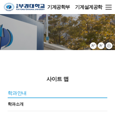
기계공학부 기계설계공학
전공
사이트 맵
학과안내
학과소개